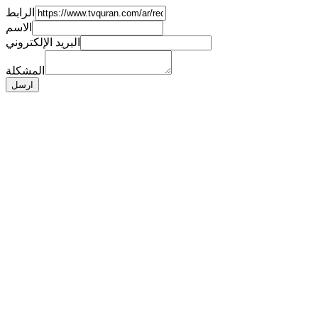
الرابط
الاسم
البريد الإلكتروني
المشكلة
ارسل