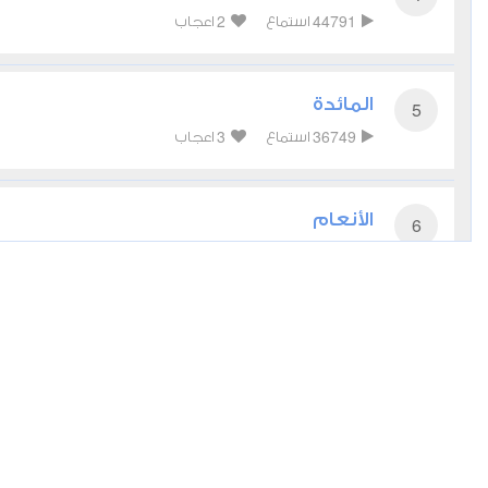
2
44791
استماع
اعجاب
المائدة
5
3
36749
استماع
اعجاب
الأنعام
6
2
42766
استماع
اعجاب
الأعراف
7
3
34731
استماع
اعجاب
الأنفال
8
2
21968
استماع
اعجاب