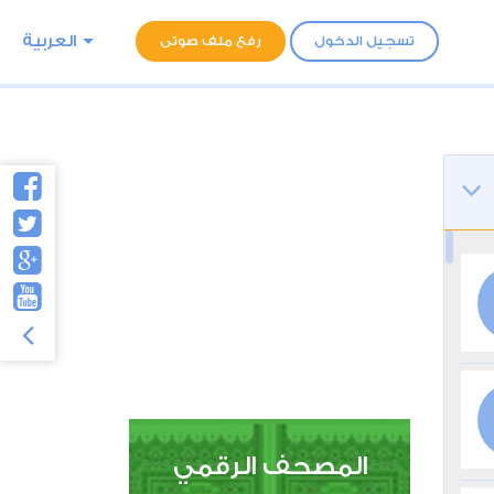
العربية
تسجيل الدخول
رفع ملف صوتى
المصحف الرقمي