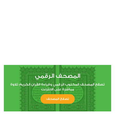
00:00
00:00
4
النساء
2
44797
استماع
اعجاب
المصحف الرقمي
00:00
00:00
تصفح المصحف المكتوب الرقمي وقراءة القران الكريم تلاوة
مباشرة على الانترنت
تصفح المصحف
5