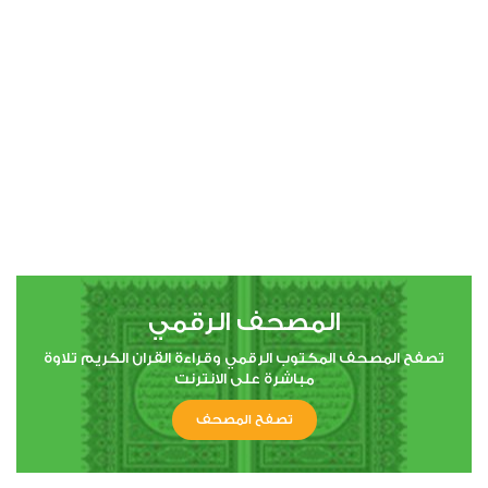
00:00
00:00
4
النساء
2
44791
استماع
اعجاب
المصحف الرقمي
00:00
00:00
تصفح المصحف المكتوب الرقمي وقراءة القران الكريم تلاوة
مباشرة على الانترنت
تصفح المصحف
5