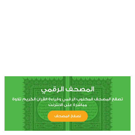
00:00
00:00
4
النساء
2
44791
استماع
اعجاب
المصحف الرقمي
00:00
00:00
تصفح المصحف المكتوب الرقمي وقراءة القران الكريم تلاوة
مباشرة على الانترنت
تصفح المصحف
5