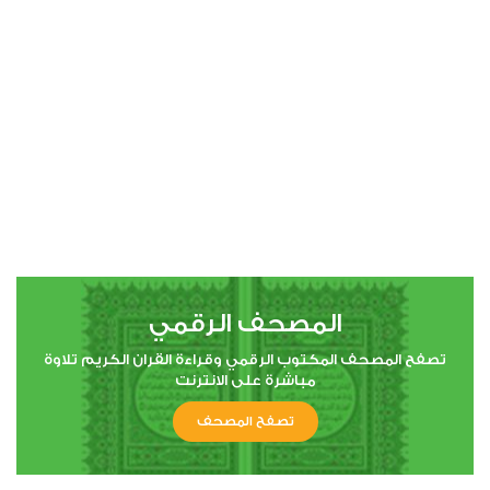
00:00
00:00
4
النساء
2
44797
استماع
اعجاب
المصحف الرقمي
00:00
00:00
تصفح المصحف المكتوب الرقمي وقراءة القران الكريم تلاوة
مباشرة على الانترنت
تصفح المصحف
5