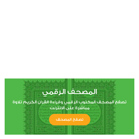
00:00
00:00
4
النساء
2
44795
استماع
اعجاب
المصحف الرقمي
00:00
00:00
تصفح المصحف المكتوب الرقمي وقراءة القران الكريم تلاوة
مباشرة على الانترنت
تصفح المصحف
5