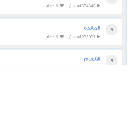
9
374649
استماع
اعجاب
المائدة
5
9
273071
استماع
اعجاب
الأنعام
6
5
215076
استماع
اعجاب
الأعراف
7
4
186352
استماع
اعجاب
الأنفال
8
6
134502
استماع
اعجاب