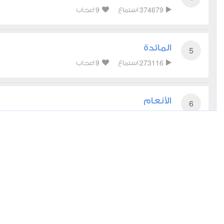
9
374679
استماع
اعجاب
المائدة
5
9
273116
استماع
اعجاب
الأنعام
6
5
215113
استماع
اعجاب
الأعراف
7
4
186395
استماع
اعجاب
الأنفال
8
6
134539
استماع
اعجاب