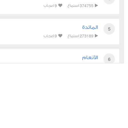
9
374755
استماع
اعجاب
المائدة
5
9
273189
استماع
اعجاب
الأنعام
6
5
215165
استماع
اعجاب
الأعراف
7
4
186462
استماع
اعجاب
الأنفال
8
6
134591
استماع
اعجاب