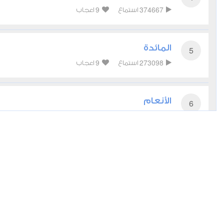
9
374667
استماع
اعجاب
المائدة
5
9
273098
استماع
اعجاب
الأنعام
6
5
215100
استماع
اعجاب
الأعراف
7
4
186378
استماع
اعجاب
الأنفال
8
6
134522
استماع
اعجاب