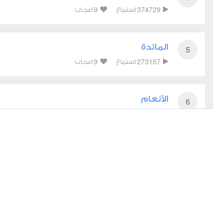
9
374729
استماع
اعجاب
المائدة
5
9
273157
استماع
اعجاب
الأنعام
6
5
215140
استماع
اعجاب
الأعراف
7
4
186427
استماع
اعجاب
الأنفال
8
6
134574
استماع
اعجاب