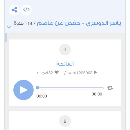
ياسر الدوسري - حفص عن عاصم
114
/
تلاوة
1
الفاتحة
82
1226008
استماع
اعجاب
00:00
00:00
2