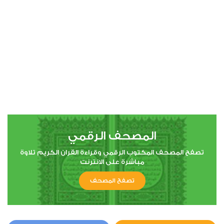
00:00
00:00
4
النساء
0
1952
استماع
اعجاب
المصحف الرقمي
00:00
00:00
تصفح المصحف المكتوب الرقمي وقراءة القران الكريم تلاوة
مباشرة على الانترنت
تصفح المصحف
5
المائدة