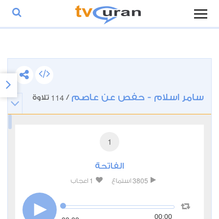
سامر اسلام - حفص عن عاصم
114
/
تلاوة
1
الفاتحة
1
3805
استماع
اعجاب
00:00