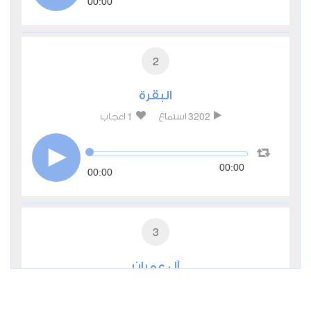
00:00
2
البقرة
1
3202
استماع
اعجاب
00:00
00:00
3
آل عمران
1
1918
استماع
اعجاب