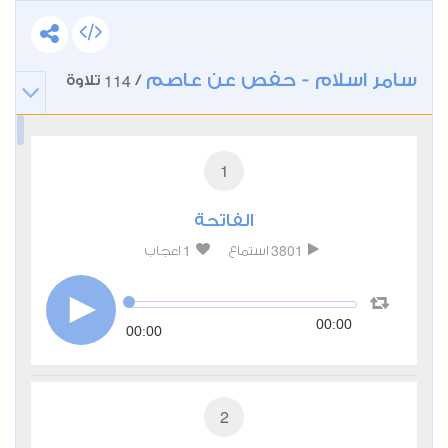
سامر اسلام - حفص عن عاصم
114
/
تلاوة
1
الفاتحة
1
3801
استماع
اعجاب
00:00
00:00
2