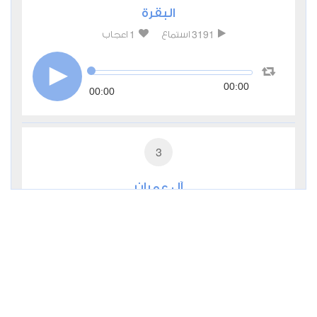
البقرة
1
3191
استماع
اعجاب
00:00
00:00
3
آل عمران
1
1915
استماع
اعجاب
00:00
00:00