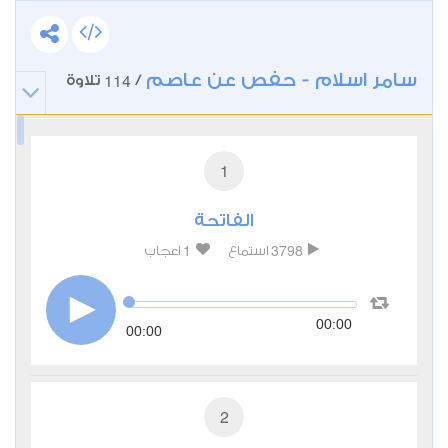
سامر اسلام - حفص عن عاصم
114
/
تلاوة
1
الفاتحة
1
3798
استماع
اعجاب
00:00
00:00
2