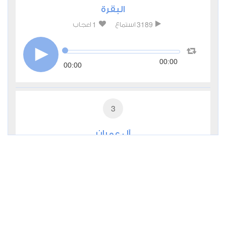
البقرة
1
3189
استماع
اعجاب
00:00
00:00
3
آل عمران
1
1915
استماع
اعجاب
00:00
00:00