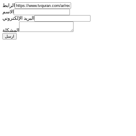
الرابط
الاسم
البريد الإلكتروني
المشكلة
ارسل