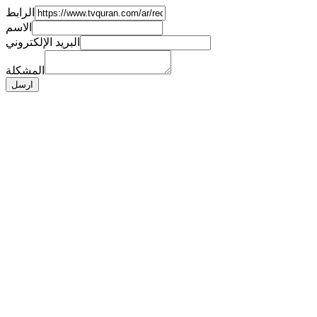
الرابط
الاسم
البريد الإلكتروني
المشكلة
ارسل