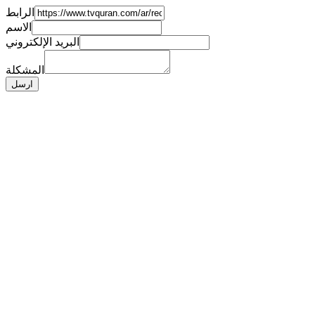
الرابط
الاسم
البريد الإلكتروني
المشكلة
ارسل