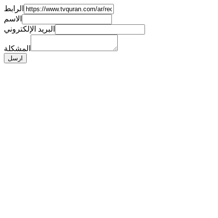
الرابط
الاسم
البريد الإلكتروني
المشكلة
ارسل