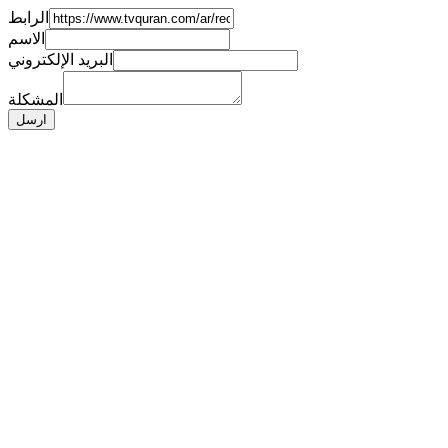
الرابط
الاسم
البريد الإلكتروني
المشكلة
ارسل