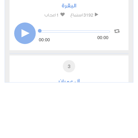
البقرة
1
3192
استماع
اعجاب
00:00
00:00
3
آل عمران
1
1918
استماع
اعجاب
00:00
00:00