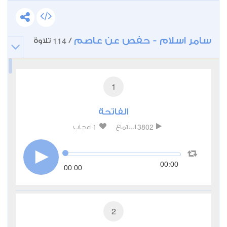
سامر اسلام - حفص عن عاصم
114
/
تلاوة
1
الفاتحة
1
3802
استماع
اعجاب
00:00
00:00
2