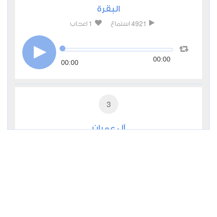
البقرة
1
4921
استماع
اعجاب
00:00
00:00
3
آل عمران
0
3410
استماع
اعجاب
00:00
00:00