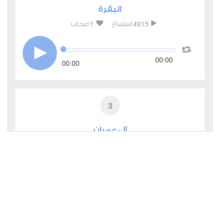
البقرة
1
4915
استماع
اعجاب
00:00
00:00
3
آل عمران
0
3402
استماع
اعجاب
00:00
00:00