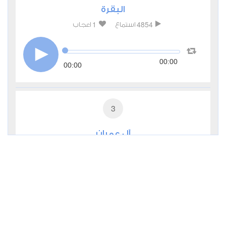
البقرة
1
4854
استماع
اعجاب
00:00
00:00
3
آل عمران
0
3372
استماع
اعجاب
00:00
00:00