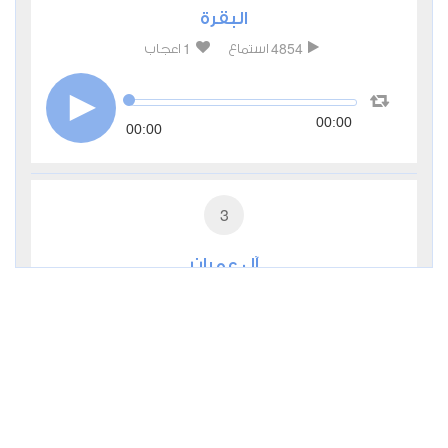
البقرة
1
4854
استماع
اعجاب
00:00
00:00
3
آل عمران
0
3371
استماع
اعجاب
00:00
00:00