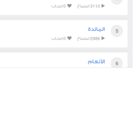
0
3110
استماع
اعجاب
المائدة
5
0
2986
استماع
اعجاب
الأنعام
6
0
3041
استماع
اعجاب
الأعراف
7
0
2923
استماع
اعجاب
الأنفال
8
0
2737
استماع
اعجاب