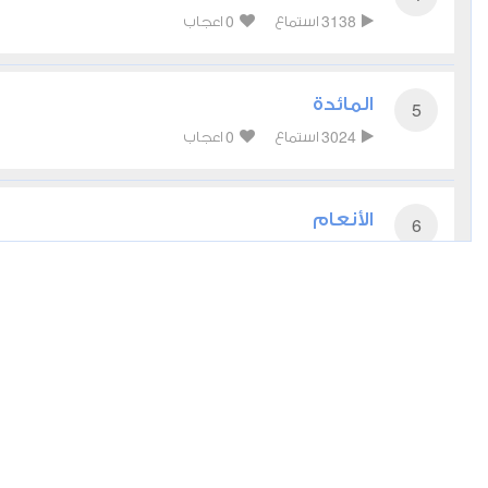
0
3138
استماع
اعجاب
المائدة
5
0
3024
استماع
اعجاب
الأنعام
6
0
3078
استماع
اعجاب
الأعراف
7
0
2955
استماع
اعجاب
الأنفال
8
0
2739
استماع
اعجاب