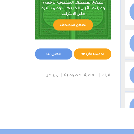
تصفح المصحف المكتوب الرقمي
وقراءة القران الكريم تلاوة مباشرة
على الانترنت
تصفح المصحف
ادعمنا الآن ❤️
اتصل بنا
بانرات
اتفاقية الخصوصية
من نحن