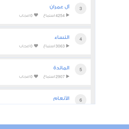
آل عمران
3
0
4254
استماع
اعجاب
النساء
4
0
3063
استماع
اعجاب
المائدة
5
0
2907
استماع
اعجاب
الأنعام
6
0
3257
استماع
اعجاب