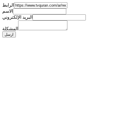
الرابط
الاسم
البريد الإلكتروني
المشكلة
ارسل