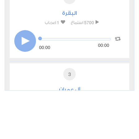
البقرة
1
5700
استماع
اعجاب
00:00
00:00
3
آل عمران
0
4254
استماع
اعجاب
00:00
00:00