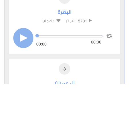
البقرة
1
5701
استماع
اعجاب
00:00
00:00
3
آل عمران
0
4255
استماع
اعجاب
00:00
00:00