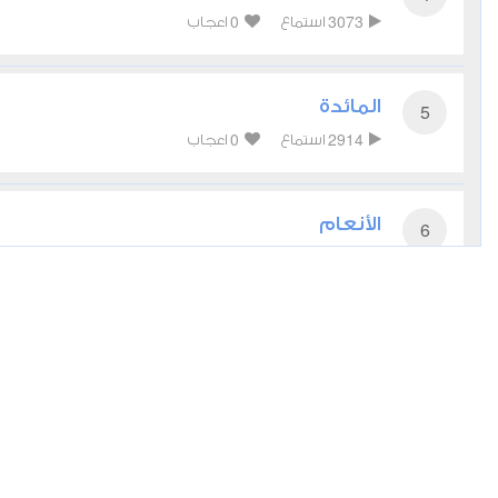
0
3073
استماع
اعجاب
المائدة
5
0
2914
استماع
اعجاب
الأنعام
6
0
3261
استماع
اعجاب
الأعراف
7
0
2796
استماع
اعجاب
الأنفال
8
0
2850
استماع
اعجاب