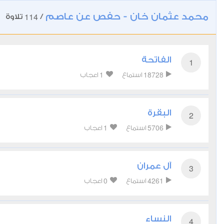
محمد عثمان خان - حفص عن عاصم
114
/
تلاوة
الفاتحة
1
1
18728
استماع
اعجاب
البقرة
2
1
5706
استماع
اعجاب
آل عمران
3
0
4261
استماع
اعجاب
النساء
4