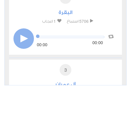
البقرة
1
5706
استماع
اعجاب
00:00
00:00
3
آل عمران
0
4264
استماع
اعجاب
00:00
00:00