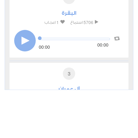
البقرة
1
5706
استماع
اعجاب
00:00
00:00
3
آل عمران
0
4264
استماع
اعجاب
00:00
00:00