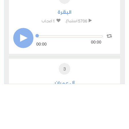
البقرة
1
5706
استماع
اعجاب
00:00
00:00
3
آل عمران
0
4261
استماع
اعجاب
00:00
00:00