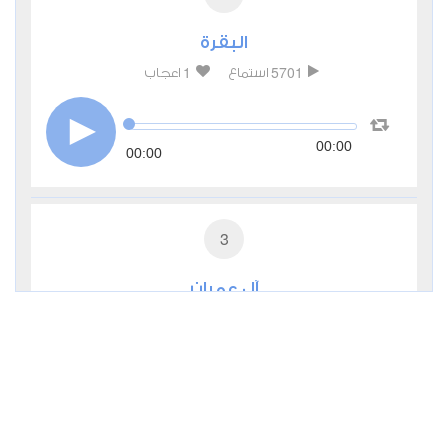
البقرة
1
5701
استماع
اعجاب
00:00
00:00
3
آل عمران
0
4255
استماع
اعجاب
00:00
00:00