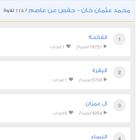
محمد عثمان خان - حفص عن عاصم
114
/
تلاوة
الفاتحة
1
1
18721
استماع
اعجاب
البقرة
2
1
5700
استماع
اعجاب
آل عمران
3
0
4254
استماع
اعجاب
النساء
4