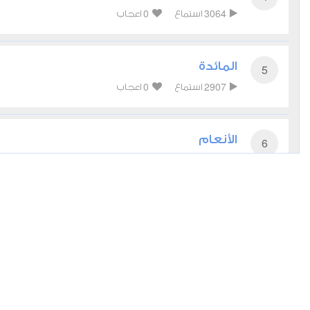
0
3064
استماع
اعجاب
المائدة
5
0
2907
استماع
اعجاب
الأنعام
6
0
3257
استماع
اعجاب
الأعراف
7
0
2790
استماع
اعجاب
الأنفال
8
0
2846
استماع
اعجاب