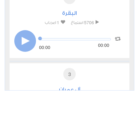
البقرة
1
5706
استماع
اعجاب
00:00
00:00
3
آل عمران
0
4261
استماع
اعجاب
00:00
00:00