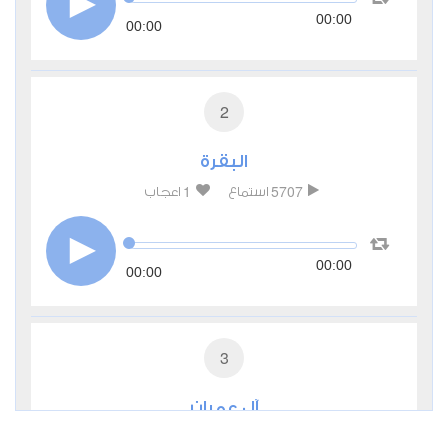
00:00
00:00
2
البقرة
1
5707
استماع
اعجاب
00:00
00:00
3
آل عمران
0
4264
استماع
اعجاب