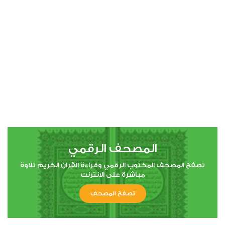
00:00
00:00
4
النساء
0
3074
استماع
اعجاب
المصحف الرقمي
00:00
00:00
تصفح المصحف المكتوب الرقمي وقراءة القران الكريم تلاوة
مباشرة على الانترنت
تصفح المصحف
5