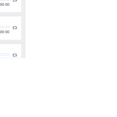
00:00
00:00
00:00
00:00
00:00