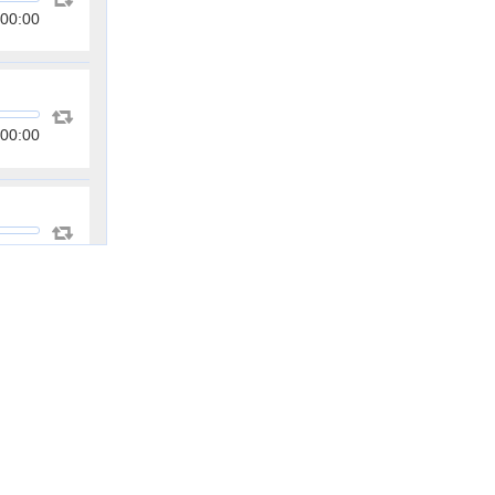
00:00
00:00
00:00
00:00
00:00