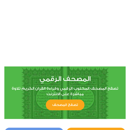
00:00
00:00
4
النساء
1
9127
استماع
اعجاب
المصحف الرقمي
00:00
00:00
تصفح المصحف المكتوب الرقمي وقراءة القران الكريم تلاوة
مباشرة على الانترنت
تصفح المصحف
5
المائدة