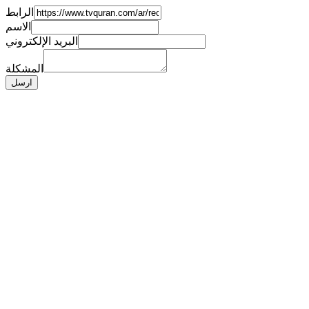
الرابط
الاسم
البريد الإلكتروني
المشكلة
ارسل