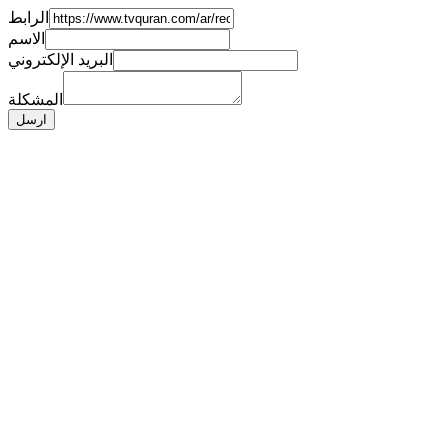
الرابط
الاسم
البريد الإلكتروني
المشكلة
ارسل