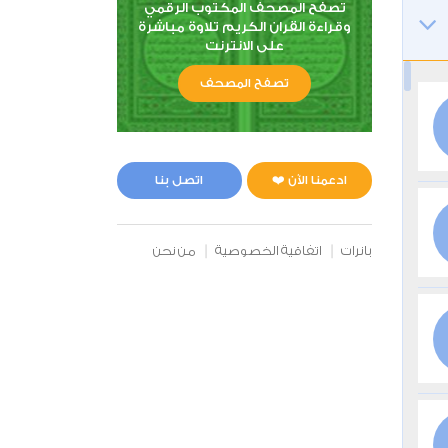
تصفح المصحف المكتوب الرقمي
وقراءة القران الكريم تلاوة مباشرة
على الانترنت
تصفح المصحف
ادعمنا الآن ❤️
اتصل بنا
بانرات
اتفاقية الخصوصية
من نحن