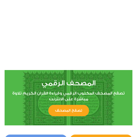
00:00
00:00
4
النساء
1
9121
استماع
اعجاب
المصحف الرقمي
00:00
00:00
تصفح المصحف المكتوب الرقمي وقراءة القران الكريم تلاوة
مباشرة على الانترنت
تصفح المصحف
5
المائدة