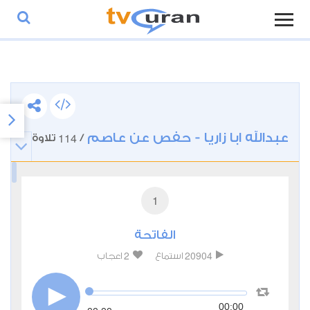
عبدالله ابا زاريا - حفص عن عاصم
114
/
تلاوة
1
الفاتحة
2
20904
استماع
اعجاب
00:00