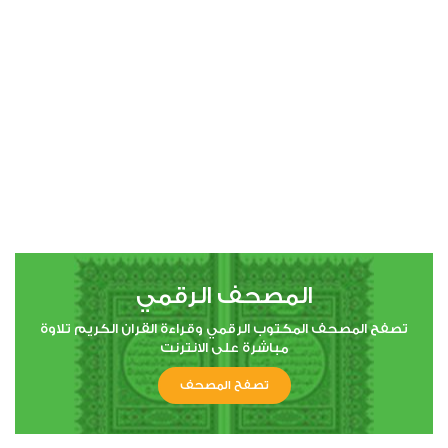
00:00
00:00
4
النساء
0
13894
استماع
اعجاب
المصحف الرقمي
00:00
00:00
تصفح المصحف المكتوب الرقمي وقراءة القران الكريم تلاوة
مباشرة على الانترنت
تصفح المصحف
5