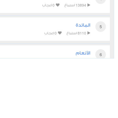
0
13894
استماع
اعجاب
المائدة
5
0
8110
استماع
اعجاب
الأنعام
6
2
8181
استماع
اعجاب
الأعراف
7
0
8346
استماع
اعجاب
الأنفال
8
0
6336
استماع
اعجاب